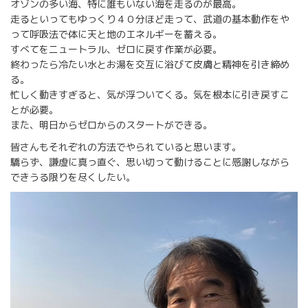
オゾンの多い海、特に誰もいない海を走るのが最高。
走るといってもゆっくり４０分ほど走って、武道の基本動作をや
って呼吸法で体に天と地のエネルギーを蓄える。
すべてをニュートラル、ゼロに戻す作業が必要。
終わったら冷たい水とお湯を交互に浴びて皮膚と精神を引き締め
る。
忙しく動きすぎると、気が浮ついてくる。気を根本に引き戻すこ
とが必要。
また、明日からゼロからのスタートができる。
皆さんもそれぞれの方法でやられていると思います。
驕らず、謙虚に真っ直ぐ、思い切って動けることに感謝しながら
できうる限りを尽くしたい。