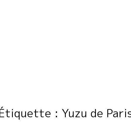
Home
Domaine
Étiquette :
Yuzu de Pari