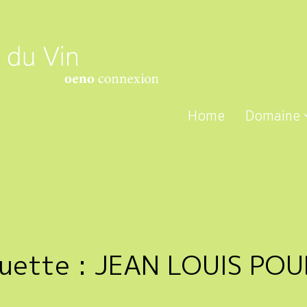
Home
Domaine
quette :
JEAN LOUIS PO