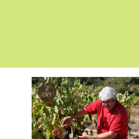
2
Oct