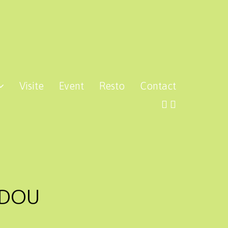
Visite
Event
Resto
Contact
UDOU