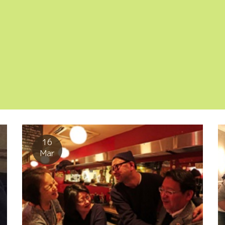
16
Mar