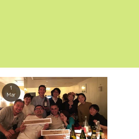
1
Mar