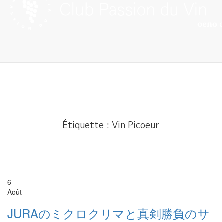
Skip
to
content
Étiquette :
Vin Picoeur
6
Août
JURAのミクロクリマと真剣勝負のサ