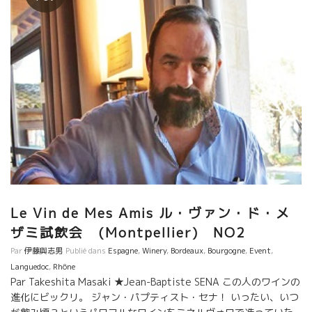
Le Vin de Mes Amis ル・ヴァン・ド・メ
ザミ試飲会 (Montpellier) NO2
Par
伊藤與志男
Publié dans
Espagne
,
Winery
,
Bordeaux
,
Bourgogne
,
Event
,
Languedoc
,
Rhône
Par Takeshita Masaki ★Jean-Baptiste SENA この人のワインの
進化にビックリ。 ジャン・パプティスト・セナ！ いったい、いつ