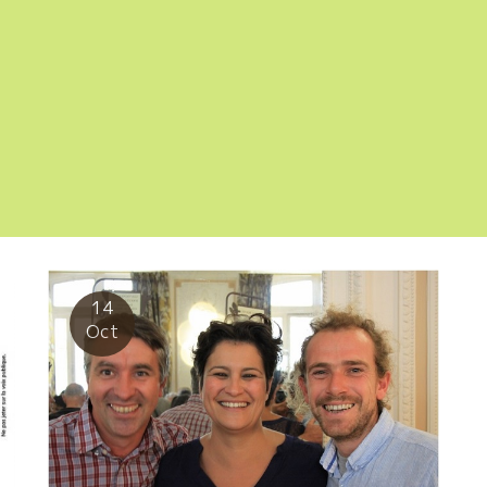
14
Oct