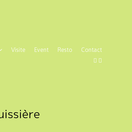
Visite
Event
Resto
Contact
uissière