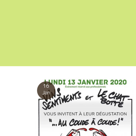
16
Jan