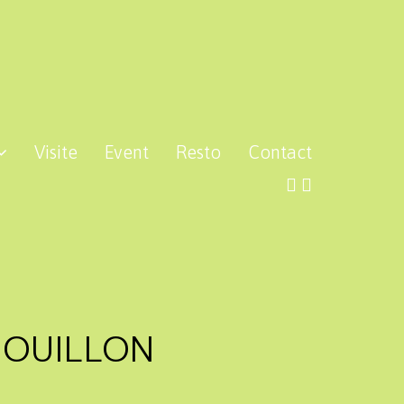
Visite
Event
Resto
Contact
HOUILLON