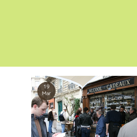
19
Mar