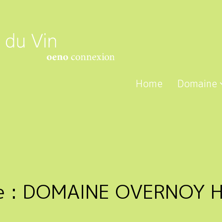
Home
Domaine
e :
DOMAINE OVERNOY 