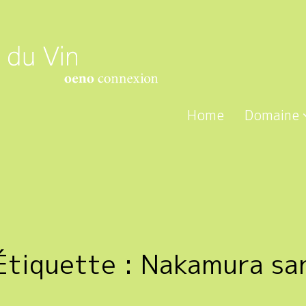
Home
Domaine
Étiquette :
Nakamura sa