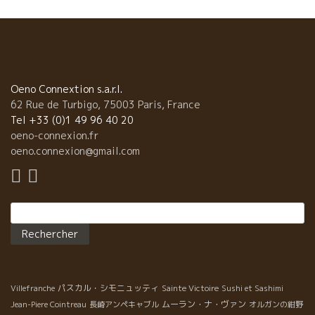
Thon地中海マグロのステーキ、完璧な焼き具合、旨い！！
Oeno Connextion s.a.r.l.
62 Rue de Turbigo, 75003 Paris, France
Tel +33 (0)1 49 96 40 20
oeno-connexion.fr
oeno.connexion@gmail.com
Rechercher :
パスカル・シモニュッティ
Villefranche
Sainte Victoire
Sushi et Sashimi
ムーラン・ナ・ヴァン
Jean-Piere Cointreau
長崎アンペキャブル
オルガンの紺野