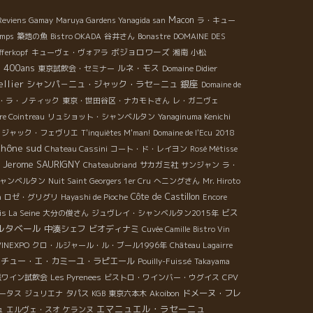
Macon
Reviens Gamay
Maruya Gardens Yanagida san
ラ・キュー
emps
築地の魚
Bistro OKADA
谷井さん
Bonastre
DOMAINE DES
ボジョロワーズ
fferkopf
キューヴェ・ヴォアラ
湘南
小松
é 400ans
ルネ・モス
東京試飲会・セミナー
Domaine Didier
llier
銀座
シャンパ－ニュ・ジャック・ラセ－ニュ
Domaine de
・ラ・ノティック
東京・世田谷区・ナカモトさん
レ・ガニヴェ
re Cointreau
リュショット・シャンベルタン
Yanaginuma Kenichi
ジャック・フェヴリエ
T'inquiètes M'man!
Domaine de l'Ecu
2018
Rhône sud
Chateau Cassini
コート・ド・レイヨン
Rosé Métisse
Jerome SAURIGNY
Chateaubriand
サカガミ社
サンジャン
ラ・
ャンベルタン
Nuit Saint Georgers 1er Cru
へニングさん
Mr. Hiroto
Côte de Castillon
a
ロゼ・グリグリ
Hayashi de Pioche
Encore
ビス
is La Seine
大分の俊さん
ジュヴレイ・シャンベルタン2015年
ルタベール
中湊シェフ
ビオディナミ
Cuvée Camille
Bistro Vin
VINEXPO
クロ・ルジャール・ル・ブール1996年
Château Lagairre
マチュー・エ・カミーユ・ラピエール
Pouilly-Fuissé
Takayama
派ワイン試飲会
Les Pyrenees
ビストロ・ワインバー・ウグイス
CPV
ドメーヌ・フレ
ータス
ジュリエナ
タパス
KGB
東京六本木
Akoibon
エマニュエル・ラセーニュ
ュ
エルヴェ・スオ
ケランヌ