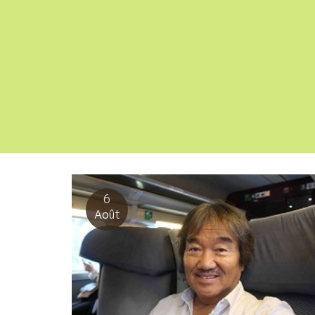
6
Août