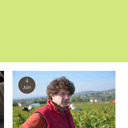
4
Juin