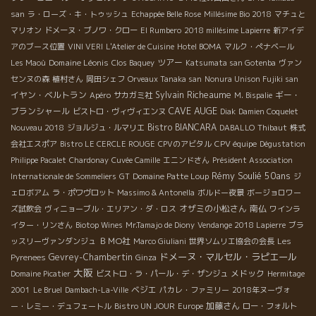
san
ラ・ローズ・キ・トゥッシュ
Echappée Belle Rose
Millésime Bio 2018
マチュと
マリオン
ドメーヌ・ブノワ・クロー
El Rumbero
2018 millésime Lapierre
新アイデ
アのブース位置
VINI VERI
L'Atelier de Cuisine
Hotel BOMA
マルク・ぺナベール
Domaine Léonis
ツアー
Les Maoù
Clos Baquey
Katsumata san Gotenba
ヴァン
センヌの森
植村さん
岡田シェフ
Orveaux Tanaka san
Nonura Unison Fujiki san
イヤン・ベルトラン
Sylvain Richeaume
ギー・
Apéro
サカガミ社
M. Bispalie
CAVE AUGE
ブランシャール
ビストロ・ヴィヴィエンヌ
Diak
Damien Coquelet
Bistro BIANCARA
Nouveau 2018
ジョルジュ・ルマリエ
DABALLO
Thibaut
株式
会社エスポア
Bistro LE CERCLE ROUGE
CPVのアビタル
CPV équipe
Dégustation
Philippe Pacalet
Chardonay
Cuvée Camille
エニンドさん
Président Association
Rémy Soulié 50ans
Internationale de Sommeliers
GT
Domaine Patte Loup
ジ
ェロボアム
ラ・ポワヴロット
Massimo & Antonella
ボルドー夜景
ボージョロワー
オザミの小松さん
南仏
ズ試飲会
ヴィニョーブル・エリアン・ダ・ロス
ワインラ
イター・リンさん
Biotop Wines
Mr.Tamajo de Diony
Vendange 2018 Lapierre
ブラ
ＢＭО社
ッスリーヴァンダンジュ
Marco Giuliani
世界ソムリエ協会の会長
Les
ドメーヌ・マルセル・ラピエール
Gevrey-Chambertin
Pyrenees
Ginza
大阪
メドック
Domaine Picatier
ビストロ・ラ・パール・デ・ザンジュ
Hermitage
ベジエ
2001
Le Bruel
Dambach-La-Ville
パカレ・ファミリー
2018年ヌーヴォ
加藤さん
ー・レミー・デュフェートル
Bistro UN JOUR
Europe
ロー・フォルト