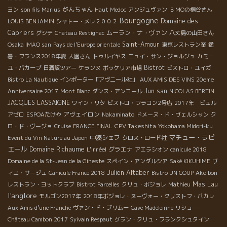
がんちゃん
ヨン
son fils Marius
Haut Medoc
アンジュヴァン
ＢＭОの桐谷さん
Bourgogne
Domaine des
LOUIS BENJAMIN
シャトー・メレ２００２
Capriers
ムーラン・ナ・ヴァン
グシテ
Chateau Restignac
八丈島の山田さん
Saint-Amour
Osaka IMAO san
Pays de l'Europe orientale
東京レストラン業
猛
暑・フランス2018年夏
大園さん
トゥルイヤス
ニュイ・サン・ジョルジュ
カミー
Bistrot
ユ・バカーブ
日酒販ツアー
ケランヌ
ボッケリア市場
ビストロ・ユイガ
Bistro La Nautique
インポーター「アヴニール社」
AUX AMIS DES VINS 20eme
Jun san
Anniversaire 2017
Mont Blanc
ダンス・アンコール
NICOLAS BERTIN
JACQUES LASSAIGNE
ワイン・リタ
ビストロ・フラコン2号店
2017年 ビュル
アヴェイロン
アゼロ
ESPOAたけや
Nakaminato
ドメーヌ・ド・ヴェルシャン
ク
CPV Takeshita
ロ・ド・ヴージョ
Cruise
FRANCE FINAL
Yokohama Midori-ku
マチュー・ラピ
中湊シェフ
Event du Vin Nature au Japon
クロス・ロード社
エール
Domaine Richaume
L'irréel
グラエナ
アエラシオン
canicule 2018
Domaine de la St-Jean de la Gineste
スペイン・アンダルシア
Saké KIKUHIME
ヴ
Julien Altaber
ィユ・サージュ
Canicule France 2018
Bistro UN COUP
Akoibon
Mas Lau
レストラン・ヨットクラブ
Bistrot Parcelles
クリュ・ボジョレ
Mathieu
l'anglore
モルゴン2017年
2018年ボジョレ・ヌーヴォー・クリストフ・パカレ
Aux Amis d’une Franche
ヴァン・ド・プリムー
Cave Madeleinne
リショー
Château Cambon 2017
Syivain Respaut
グラン・クリュ・フランクシュタイン