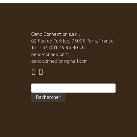
Oeno Connextion s.a.r.l.
62 Rue de Turbigo, 75003 Paris, France
Tel +33 (0)1 49 96 40 20
oeno-connexion.fr
oeno.connexion@gmail.com
Rechercher :