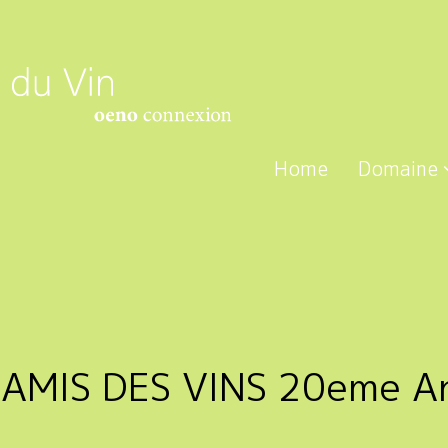
Home
Domaine
AMIS DES VINS 20eme An