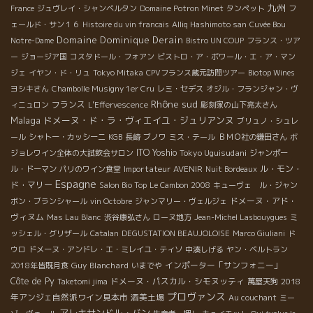
九州
France
ジュヴレイ・シャンベルタン
Domaine Potron Minet
タンペット
フ
ェールド・サン１６
Histoire du vin francais
Alliq Hashimoto san
Cuvée Bou
Domaine Dominique Derain
Notre-Dame
Bistro UN COUP
フランス・ツア
ー
ジョージア国
コスタドール・フォアン
ビストロ・ア・ボワール・エ・ア・マン
ジェ
イヤン・ド・リュ
Tokyo Mitaka
CPVフランス蔵元訪問ツアー
Biotop Wines
ヨシキさん
Chambolle Musigny 1er Cru
レミ・セデス
オジル・フランジャン・ヴ
Rhône sud
フランス
ィニュロン
L'Effervescence
彫刻家の山下亮太さん
Malaga
ドメーヌ・ド・ラ・ヴィエイユ・ジュリアンヌ
ブリュノ・シュレ
ール
シャトー・カッシーニ
KGB
長崎
ブノワ
ミス・テール
ＢＭＯ社の鎌田さん
ボ
ITO Yoshio
Tokyo Uguisudani
ジョレワイン全体の大試飲会サロン
ジャンポー
Importateur AVENIR
ル・モン・
ル・ドーマン
パリのワイン食堂
Nuit Bordeaux
Espagne
ド・マリー
Salon Bio Top
Le Cambon 2008
キューヴェ ル・ジャン
ドメーヌ・アド・
ボン・ブランシャール
vin Octobre
ジャンマリー・ヴェルジェ
ヴィヌム
Mas Lau Blanc
渋谷康弘さん
ローヌ地方
Jean-Michel Lasbouygues
ミ
ッシェル・グリザール
Catalan
DEGUSTATION BEAUJOLOISE
Marco Giuliani
ド
ウロ
ドメーヌ・アンドレ・エ・ミレイユ・ティソ
中湊しげる
ヤン・ベルトラン
Guy Blanchard
インポーター「サンフォニー」
2018年皆既月食
いまでや
Côte de Py
ドメーヌ・パスカル・シモヌッティ
2018
Taketomi jima
萬屋天狗
プロヴァンス
年アンジェ自然派ワイン見本市
酒美土場
Au couchant
ミー
アレキサンドル・バン