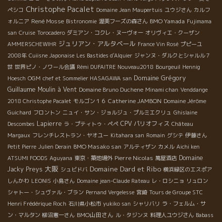
Christophe Pacalet
ペシコ
Domaine Jean Maupertuis
ユウジさん
カルフ
René Mosse
BMO Yamada
ォルニア
Bistronomie
渥美フーズの森さん
Fujimama
san
Cruise
Torocadero
ダミアン・コクレ・ヌーヴォー
オリヴィエ・クーザン
ジュリアン・アルタベール
AMMERSCHEWIHR
France Vin Rosé
プピーユ
2008年
Cuiisne Japonaise
Les Bastides d'Alquier
ジャンヌ・ダルクとシャルル７
世
世界ピノ・ノワール会議
Rémi DUFAITRE Nouveau2018
Bourgeuil
Hennig
Domaine Grégory
Hoesch
OGM
chef et Sommelier HASAGAWA san
Guillaume
Moulin à Vent
Domaine Bruno Duchene
Minami chan
Venddange
Catherine JAMBON
2018 Christophe Pacalet
モルゴン１６
Domaine Jérôme
Guichard
フロントン
ニュイ・サン・ジョルジュ・プルミエクリュ
Ghislaine
Lapierre
CPV パリオフィス
Descombes
ラ・プティトゥ・ペペ
Château
Margaux
フレンチレストラン・ヤオユー
Kitahara san
Romain
グシテ
伊藤さん
BMO Masako san
Petit Pierre
Julien Derain
アルティザン
カメル
Aichi ken
Pierre Nicolas
Domaine
ATSUMI FOODS
Aguyana
東京・築地場外
萬屋酒店
大阪
Domaine Dard et Ribo
Jacky Preys
シュビドバ
横浜緑区のエスポア
しんかわ
LEONIS
小島さん
Domaine jean-Claude Rateau
レ・ロシニョ
リュロン
シャトー・シュヴァル・ブラン
Pernand Vergelesse
宮崎
Tours de Groupe STC
Henri Frédérique Roch
石川県小松市
yukiko san
シャリバリ
ラ・フェルム・サ
BMO山田さん
ン・マルタン
柳沼憲一さん
ル・タジンヌ
料理人ユウジさん
Babass