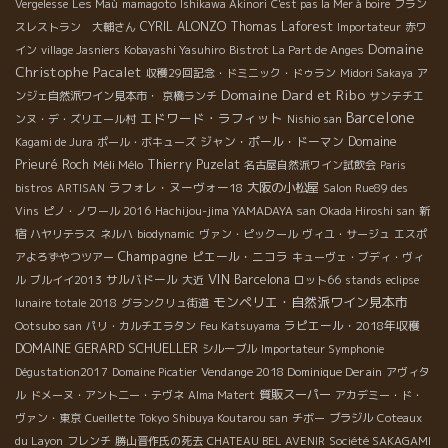
Vergelesse
Les Maù
mamagoto
Ishikawa Akinori
C'est pas la Mer à boire
フラン
CYRIL ALONZO
Thomas Laforest
スレストラン 大輔さん
Importateur
赤ワ
Domaine
イン
village Jasniers
Kobayashi Yasuhiro
Bistrot La Part de Anges
Christophe Pacalet
収穫29回記念・ドミニック・ドゥラン
Midori Sakaya
ア
Domaine Dard et Ribo
ンジェ自然派ワイン見本市・
京橋ランチ
サンテチエ
Barcelone
エドワード・ラフィット
ンヌ・デ・ズリエール村
Nishio san
ジャン・ポール・ドーマン
Domaine
Kagami de Jura
ポール・ボキューズ
Prieuré Roch
Méli Mélo
Thierry Puzelat
名古屋自然派ワイン試飲会
Paris
ラフォレ・ヌーヴォー18
大阪の小松屋
bistros
ARTISAN
Salon Rue89 des
Vins
ピノ・ノワール 2016
Hachijou-jima YAMADAYA san
Okada Hiroshi san
新
宿
ハヤリテラス
ネルハ
biodynamic
ヴァン・ピックール
ヴィユ・サージュ
エスポ
Champagne
ピエール・ニコラ
アよろずやつツアー
キューヴェ・ブディ・ヴィ
VIN
サルバドール
Barcelona
ル
ブルイイ2013
大近
ロット66
stands
eclipse
モンペリエ・自然派ワイン見本市
lunaire totale 2018
グランクリュ街道
ラピエール・2018年収穫
Ootsubo san
パリ・カルチエラタン
Feu Katsuyama
DOMAINE GERARD SCHUELLER
シルーブル
Importateur Symphonie
Vendange 2018 Dominique Derain
Dégustation2017
Domaine Picatier
アヴィタ
質販スーパー
ル
ドメーヌ・アント二ー・テヴネ
Alma Matert
アカデミー・ド・
ヴァン・東京
Cueillette
Tokyo Shibuya Koutarou san
チボー
ブラジル
Coteaux
du Layon
フレンチ
勝山晋作氏の死去
CHATEAU BEL AVENIR
Société SAKAGAMI