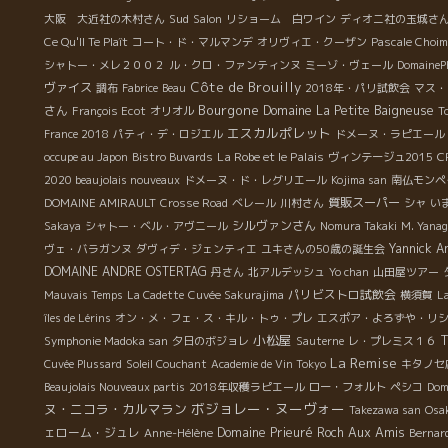
Sud
大阪 大近社の木村さん
Salon
リショーム 白ワイン
ディオニ社の玉城さ
Ce Qu'Il Te Plaît
コート・ド・マルマンデ
オリヴィエ・クーザン
Pascale Choi
シャトー・メレ２００２
ル・クロ・ファンティンヌ
ミーゾ・ヴェール
DomainePh
Côte de Brouilly
ヴァイス
調布
Fabrice
Beau
2018年・パリ試飲会
マス・
Bourgone
さん
Domaine La Petite Baigneuse
François Ecot
オリオル
T
エスカルポレット
France 2018
パティ・デ・ロジエル
ドメーヌ・ラピエール
La Robe et le Palais
C
occupe au Japon
Bistro Buvards
ヴィンテージュ2015
2020 beaujolais nouveaux
ドメーヌ・ド・レグリエール
Kojima san
南仏モンペ
質販スーパー
DOMAINE AMIRAULT
Crosse Road
ベレール
川村さん
シャ
い
シルヴァンさん
Sakaya
シャトー・ベル・アヴニール
Nomura Takaki
M. Yana
Yannick A
ヴェ・バラガンヌ
ダヴィデ・ジェンティエ
ユキさんの50歳の誕生会
DOMAINE ANDRE OSTERTAG
丹さん
北アルデッシュ
Yo chan
山田屋ツアー
パリビストロ試飲会
Mauvais Temps
La Cadette
Cuvée Sakurajima
横須賀
La
îles de Lérins
オン・メ・フェ・ス・キル・トゥ・プレ
エスポア・よろずや・リ
小松屋
T
Symphonie Madoka san
夕日のボジョレ
Sauterne
レ・プレミス１６
La Remise
Cuvée Plussard
Soleil Couchant
Academie de Vin Tokyo
キタノセ
Beaujolais Nouveaux partis
2018年収穫ラピエール
ロー・フォルト
ペシコ
Dom
ボジョレー・ヌーヴォー
ヌ・ニコラ・カルマラン
Takezawa san
Osa
Aux Amis
ェローム・ジュレ
Domaine Prieuré Roch
Anne-Hélène
Bernar