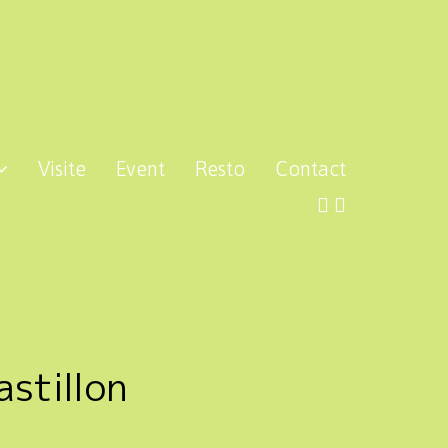
Visite
Event
Resto
Contact
astillon