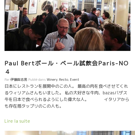
Paul Bertポール・ベール試飲会Paris-NO
４
Par
伊藤與志男
Publié dans
Winery
,
Resto
,
Event
日本にレストランを展開中のこの人。 最高の肉を食べさせてくれ
るウィリアムさんもいました。 私の大好きな牛肉、bazasバザス
牛を日本で食べられるようにした偉大な人。 イタリアから
も存在感タップリのこの人も。
Lire la suite