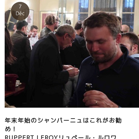
7
Déc
年末年始のシャンパーニュはこれがお勧
め
RUPPERT LEROYリュぺール・ルロワ