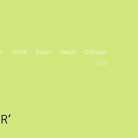
Visite
Event
Resto
Contact
R’