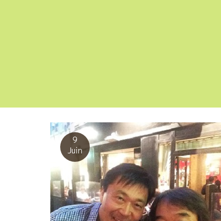
9
Juin