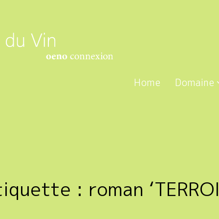
Home
Domaine
tiquette :
roman ‘TERROI