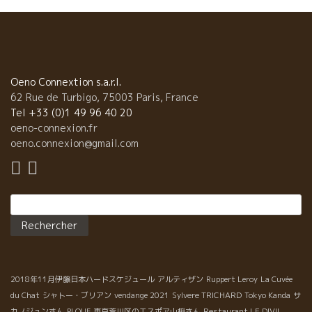
Oeno Connextion s.a.r.l.
62 Rue de Turbigo, 75003 Paris, France
Tel +33 (0)1 49 96 40 20
oeno-connexion.fr
oeno.connexion@gmail.com
Rechercher :
2018年11月伊藤日本ハードスケジュール
アルティザン
Ruppert Leroy
La Cuvée
du Chat
シャトー・ブリアン
vendange 2021
Sylvere TRICHARD
Tokyo Kanda
サ
カノジュンさん
PLOUF
東京荒川区のエスポア山枡さん
Restaurant LE DIVIL