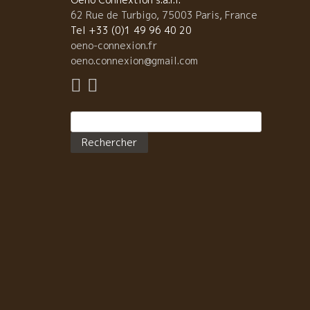
62 Rue de Turbigo, 75003 Paris, France
Tel +33 (0)1 49 96 40 20
oeno-connexion.fr
oeno.connexion@gmail.com
Rechercher :