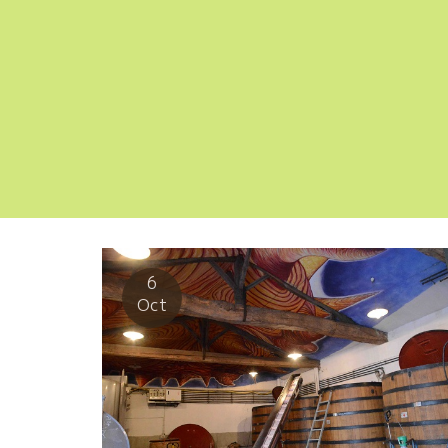
6
Oct