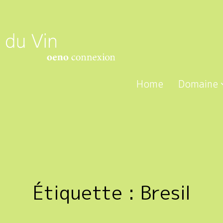
Home
Domaine
Étiquette :
Bresil