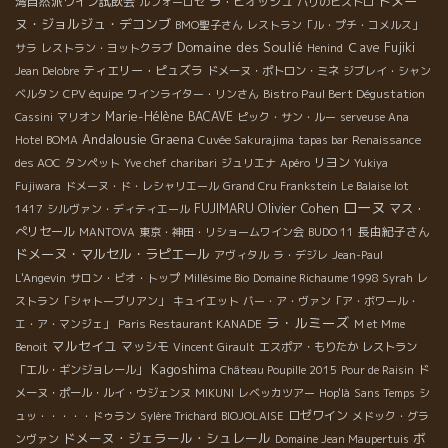
ドメー
湾自然派ワイン試飲会
ラ・ピオッシュ
ルフォーロゼ
パリのビストロ
ヌ・ジョルジュ・デコンブ
BMO聖子さん
レストラン「ル・プチ・コメルス」
Domaine des Soulié
Ｃave Fujiki
サラ
レストラン・ヨットクラブ
Henind
ティエリー・ピュズラ
Jean Delobre
ドメーヌ・ポトロン・ミネ
ジブレイ・シャン
Bistro Paul Bert Dégustation
ベルタン
CPV équipe
ワインライター・リンさん
Marie-Hélène BACAVE
Cassini
マリオン
ピック・サン・ルー
serveuse Ana
Andalousie
Graena
Hotel BOMA
Cuvée Sakurajima
tapas bar
Renaissance
リヨン
des AOC
タンペット
Yve chef
charibari
ジュリエナ
Apéro
Yukiya
Fujiwara
ドメーヌ・ド・レシャリエール
Grand Cru Frankstein
Le Balaise lot
ローヌ
Olivier Cohen
FUJIMARU
マス・
1417
シルヴァン・ディティエール
ぺリセール
長由紀子さん
MANTOVA
東京・神田・リショームワイン会
BUDO 11
ドメーヌ・マルセル・ラピエール
アヴィタル
ラ・デジレ
Jean-Paul
L'Angevin
サロン・ビオ・トップ
Millésime Bio
Domaine Richaume 1998 Syrah
レ
ストラン「シャトーブリアン」
キュイエット
バー・ア・ヴァン「ア・ボワール・
ラ・ルミーズ
エ・ア・マンジェ」
Paris Restaurant KANADE
M et Mme
マルセイユ
マッシモ
Benoit
Vincent Girault
エスポア・もりたか
レストラン
Kagoshima
「エル・ギンジョレール」
Château Poupille 2015
Pour de Raisin
ド
メーヌ・ポール・ルイ・ウジェンヌ
MIKUNI
レベッカツアー
Hop'là
Sans Temps
シ
ロゼワイン
ュッ・・・・・ドゥラン
Sylère Trichard
BIOJOLAISE
メドック・グラ
ドメーヌ・ジェラール・シュレール
ボ
ンヴァン
Domaine Jean Maupertuis