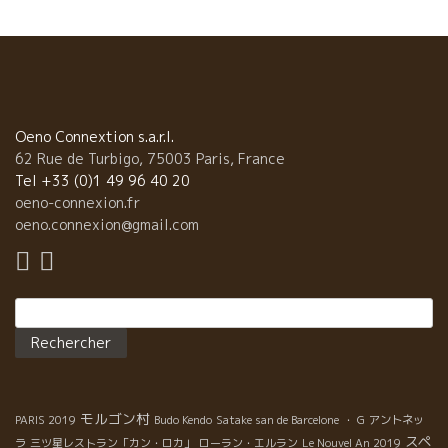
Oeno Connextion s.a.r.l.
62 Rue de Turbigo, 75003 Paris, France
Tel +33 (0)1 49 96 40 20
oeno-connexion.fr
oeno.connexion@gmail.com
Rechercher :
モルゴン村
PARIS 2019
Budo Kendo
Satake san de Barcelone
・ G
アントネッ
スペ
ラ
三ツ星レストラン「カン・ロカ」
ローラン・エルラン
Le Nouvel An 2019