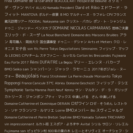
オザミ・
Domaine de la Garance
Frida
BEAUJOL'ART
Hospice de Beaune
デ・ヴァン
Dard et Ribo
エドワード・ラ
ヤバイ
ALLIQ Hamada President
フィット
MANTOVA
ボルドー夜景
ＢＭО
マルティーヌ・ラフォレ
CPVフランス
蔵元訪問ツアー
FOODAL
Nakayama san
クリスト・パカレ
ポン・ト・シャンジュ
DOMAINE NICOLAS CARMARANS
ドゥニ・ジャンドー
ベンスカブ
若林ご夫妻
エリック・ド・スーザ
アラ
La Noue Blanchard
Domaine des Maisons Brulées
ン
寿司職人・岡田大介
国会議事堂
ドゥニー・デシャン
Arts et Metiers
クロ・レ
女子会
オニヌ
son fils Pierre
Tokyo Degustations Séminaires
フィリップ・マッフ
ル
LEONIS
CPVチーム
ステファニー・ルッセル
Corton les Bressandes
Fujiwara
Rémi DUFAITRE
マリー・エレンヌ・バカーブ
Eau Forte 2017
La Begou
BMO Seiko san
シャンパーン・ジャック・ラセーニュ
2017年ボジョレ・ヌー
Beaujolais
Tokyo
ヴォー
Franz Strohmeier
La Pierre chaude
Monsanto
Roppongi
フィリップ・テシエ
France Canicule 37℃
Abrieu
Domaine Geschickt
Symphonie
Tanta Marena
Pont Neuf
Kenny
サン・マルタン・デ・ラ・ガリッグ
カトリーヌ・ジャンボン
プティ・マックス
中湊しげる さん
中湊しげる
ロゼワイン
Domaine Catherine et Dominique DERAIN
ロゼ・そうめん
レストラ
BMOメンバー
スヴィニャルグ
フランソワ・ルマリエ
ン・ソヤ
Loirre
Bio
BMO Yamada
Domaine Catherine et Pierre Breton
Septime
Sylvere TRICHARD
vin impressionnant
ルカト街
エスポア・よろずや
Avital
シリル
サロン・リレエル
Fujimama san
ピュピラン村
600年の栗の木
レミーとオリヴィエ
オーナシェフ・シ