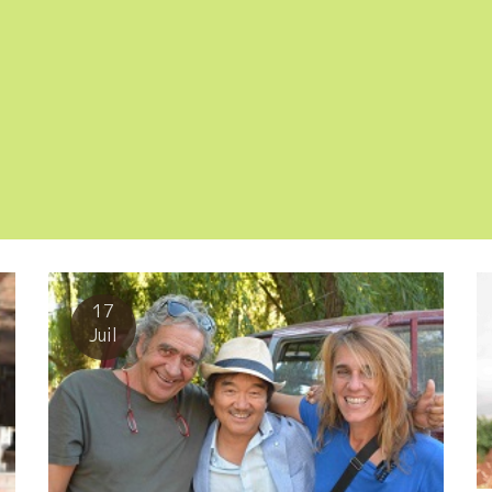
17
Juil