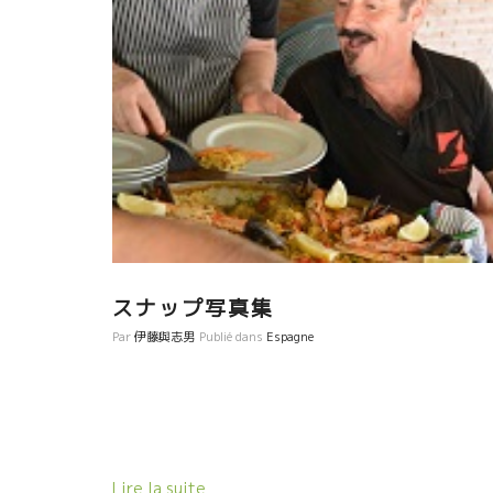
スナップ写真集
Par
伊藤與志男
Publié dans
Espagne
Lire la suite