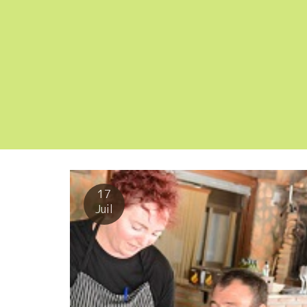
17
Juil