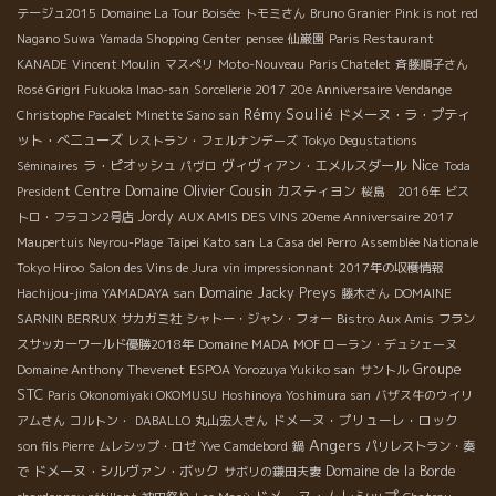
テージュ2015
Domaine La Tour Boisée
トモミさん
Bruno Granier
Pink is not red
Nagano Suwa
Yamada Shopping Center
pensee
仙巌園
Paris Restaurant
KANADE
Vincent Moulin
マスぺリ
Moto-Nouveau
Paris Chatelet
斉藤順子さん
Rosé Grigri
Fukuoka Imao-san
Sorcellerie 2017
20e Anniversaire Vendange
Rémy Soulié
ドメーヌ・ラ・プティ
Christophe Pacalet
Minette Sano san
ット・べニューズ
レストラン・フェルナンデーズ
Tokyo Degustations
Nice
ラ・ピオッシュ
ヴィヴィアン・エメルスダール
Séminaires
パヴロ
Toda
Domaine Olivier Cousin
Centre
カスティヨン
President
桜島 2016年
ビス
Jordy
トロ・フラコン2号店
AUX AMIS DES VINS 20eme Anniversaire 2017
Maupertuis Neyrou-Plage
Taipei Kato san
La Casa del Perro
Assemblée Nationale
Tokyo Hiroo
Salon des Vins de Jura
vin impressionnant
2017年の収穫情報
Domaine Jacky Preys
Hachijou-jima YAMADAYA san
藤木さん
DOMAINE
SARNIN BERRUX
サカガミ社
シャトー・ジャン・フォー
Bistro Aux Amis
フラン
スサッカーワールド優勝2018年
Domaine MADA
MOF ローラン・デュシェーヌ
Groupe
Domaine Anthony Thevenet
ESPOA Yorozuya Yukiko san
サントル
STC
Paris Okonomiyaki OKOMUSU
Hoshinoya Yoshimura san
バザス牛のウイリ
ドメーヌ・プリューレ・ロック
アムさん
コルトン・
DABALLO
丸山宏人さん
Angers
son fils Pierre
ムレシップ・ロゼ
Yve Camdebord
鍋
パリレストラン・奏
ドメーヌ・シルヴァン・ボック
Domaine de la Borde
で
サボリの鎌田夫妻