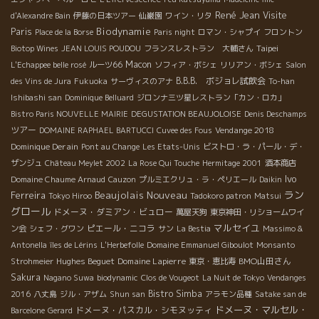
René Jean
Visite
d'Alexandre Bain
伊藤の日本ツアー
仙巌園
ワイン・リタ
Biodynamie
Paris
Place de la Borse
Paris night
ロマン・シャプイ
フロントン
Taipei
Biotop Wines
JEAN LOUIS POUDOU
フランスレストラン 大輔さん
Macon
L'Echappee belle rosé
ルーツ66
ソフィア・ボシェ
リリアン・ボシェ
Salon
B.B.B. ボジョレ試飲会
des Vins de Jura
Fukuoka
サーヴィスのアナ
To-han
Ishibashi san
Dominique Belluard
ジロンナ三ツ星レストラン「カン・ロカ」
Bistro Paris NOUVELLE MAIRIE
DEGUSTATION BEAUJOLOISE
Denis Deschamps
ツアー
Vendange 2018
DOMAINE RAPHAEL BARTUCCI
Cuvee des Fous
Dominique Derain
Pont au Change
Les Etats-Unis
ビストロ・ラ・パール・デ・
ザンジュ
Château Meylet 2002
La Rose Qui Touche
Hermitage 2001
酒本商店
Ivo
Domaine Chaume Arnaud
Cauzon
プルミエクリュ・ラ・ペリエール
Daikin
Beaujolais Nouveau
ラン
Ferreira
Tokyo Hiroo
Tadokoro patron
Matsui
グロール
ドメーヌ・ダミアン・ビュロー
萬屋天狗
東京神田・リショームワイ
マルセイユ
ピエール・ニコラ
ン会
シェフ・グワン
サン
La Bestia
Massimo &
Antonella
îles de Lérins
L'Herbefolle
Domaine Emmanuel Giboulot
Monsanto
Hughes Beguet
Domaine Lapierre
BMO山田さん
Strohmeier
東京・恵比寿
Sakura
Nagano Suwa
biodynamic
Clos de Vougeot
La Nuit de Tokyo
Vendanges
Bistro Simba
2016
八丈島
ジル・アザム
Shun san
アラモン品種
Satake san de
ドメーヌ・マルセル・
ドメーヌ・パスカル・シモヌッティ
Barcelone
Gerard