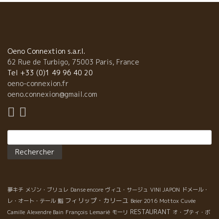
Oeno Connextion s.a.r.l.
62 Rue de Turbigo, 75003 Paris, France
Tel +33 (0)1 49 96 40 20
oeno-connexion.fr
oeno.connexion@gmail.com
Rechercher :
夢キチ
メゾン・ブリュレ
Danse encore
ヴィユ・サージュ
VINI JAPON
ドメール・
フィリップ・カリーユ
レ・オート・テール
鮨
Beier 2016
Mottox
Cuvée
RESTAURANT
Camille
Alexendre Bain
François Lemarié
モーリ
オ・プティ・ボ