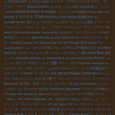
エリック・プフェーリング
ユキさん
オザミ・デ・
ン
OFF DE OUFF
Corse
ヴァン ツアー
Oenoconnexion
カベルネ・フラン2007
Coup d'folie
ル・カンボ
DAMIEN BUREAU
La Tortuga
ン2008
2018年収穫・デコンブ
Riesling
Nishi san
ＥＳＰＯＡ TOUR
Brouilly
Julien Guillot
西南部
Petit Max
田中さん
Domaine Ad Vium
南フランス
エスポア・よろずや・リショームの歴史
クード・フォ
クラブ・パッション・デュ・ヴァン
リ
レストラン「フルー・ド・タン」
Vin
italien
Côtes de Marmandais
Teradanonke
バルセロナ・ワインエージェントの佐竹
裕子さん
フィリップ
Salon des Vins de Jura
Histoire du vin
パリのレストラン「ゆ
Go san
ず」
Château Cambon 2017
Uemura chef
Philippe Alliet
London The
CPV菊池まどか
Laughing Heart
トム・ゴティエ
中湊しげる
ジルアザム
DOMAINE
Alexandre Bain
RIVATON
アルボワ・ピュピラン村
スペイン・アンダルシア
葡萄
ジュース
Antonella
Ishikawa san
Ardeche Nord
Domaine Le Scarabée
Pomerol
シェ
マルク・ぺノ
大阪
フ フレデリック
グラン・ラルグ
Nuit Saint Georgers 1er
エリック・カム
レミー・スリエ50歳記念パ
Cru
エスポア・よろずや
Loirre
Philippe Carrille
ーティー
マシモ
セーヌ河
パリ2019年
MIKUNI
Benoit
キュー
モルゴン村
ヴェ・オゼ
カリニャン
ラ・ルビュー・デュ・ヴァン・ド・フランス
Muscadet
2018年 日本・ボジョレヌーヴォー会
Clos de la Briderie
リュロン
女子会
シャトー・ロックフォール
Paris Bistro Dégustation
ラヴニールの大園さん
ITO sejour bien occupe au Japon
バニュルス・シュール・メール
銀座ビストロ
Beaune
「PAUL」
VINI JAPON
（株）土佐山田の三谷さん、内川さん
レ・ヴィー
ニュ・ドゥ・モンギュ
ロゼ・ド・ザザ
Mr. Yoshio ITO
ラ・プティトゥ・ペペ
ドメー
ドメーヌ・ジョルジュ・デコンブ
ヌ・ド・ラ・ガランス
レストラン
戸田社長
ドメーヌ・ミレンヌ・ブリュ
Vendange 2018
Ishikawa Akinori
レ・ガニヴェ
La