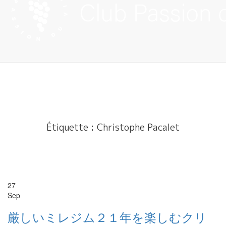
Skip
to
content
Étiquette :
Christophe Pacalet
27
Sep
厳しいミレジム２１年を楽しむクリ