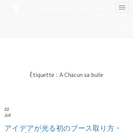
Skip
to
content
Étiquette :
A Chacun sa bulle
22
Juil
アイデアが光る初のブース取り方・