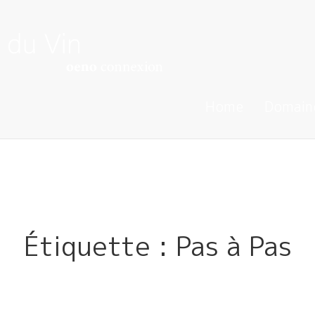
Home
Domain
Étiquette :
Pas à Pas