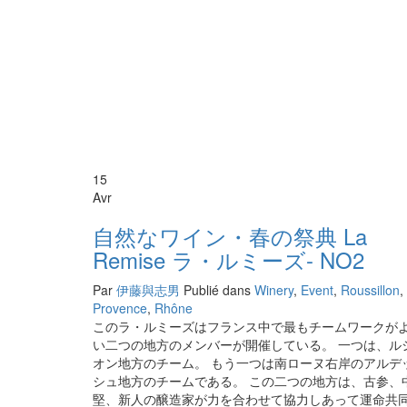
15
Avr
自然なワイン・春の祭典 La
Remise ラ・ルミーズ- NO2
Par
伊藤與志男
Publié dans
Winery
,
Event
,
Roussillon
,
Provence
,
Rhône
このラ・ルミーズはフランス中で最もチームワークが
い二つの地方のメンバーが開催している。 一つは、ル
オン地方のチーム。 もう一つは南ローヌ右岸のアルデ
シュ地方のチームである。 この二つの地方は、古参、
堅、新人の醸造家が力を合わせて協力しあって運命共