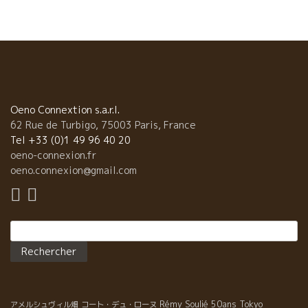
しいひと時を過ごせました。Merci.ありがとう。
Oeno Connextion s.a.r.l.
62 Rue de Turbigo, 75003 Paris, France
Tel +33 (0)1 49 96 40 20
oeno-connexion.fr
oeno.connexion@gmail.com
Rechercher :
Rémy Soulié 50ans
Tokyo
アメルシュヴィル畑
コート・デュ・ローヌ