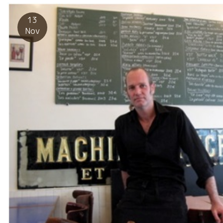
13
Nov