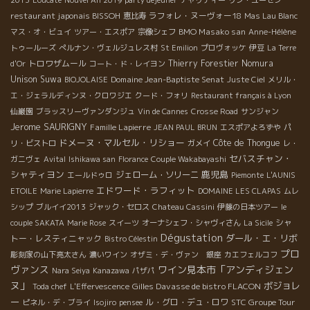
restaurant japonais BISSOH
ラフォレ・ヌーヴォー18
恵比寿
Mas Lau Blanc
BMO Masako san
マス・オ・ビュイ
ツアー・エスポア
宗像シェフ
Anne-Hélène
トゥールーズ
ぺルナン・ヴェルジュレス村
St Emilion
プロヴォッケ
伊豆
La Terre
トロワザムール
Thierry Forestier
Nomura
d'Or
コート・ド・レイヨン
Unison Suwa
Domaine Jean-Baptiste Senat
BIOJOLAISE
Juste Ciel
メリル・
エ・ジェラルディンヌ・クロワジエ
クード・フォリ
Restaurant français à Lyon
仙巌園
ブラッスリーヴァンダンジュ
Vin de Cannes
Crosse Road
サンジャン
Jerome SAURIGNY
Famille Lapierre
JEAN PAUL BRUN
エスポアよろずや
パ
ドメーヌ・マルセル・リショー
Côte de Thongue
リ・ビストロ
ガメイ
レ・
セバスチャン・
ガニヴェ
Avital
Ishikawa san
Florance
Couple Wakabayashi
シャティヨン
鹿児島
ジェローム・ソリーニ
エールドゥロ
Piemonte
L'AUNIS
エドワード・ラフィット
ETOILE
Marie Lapierre
DOMAINE LES CLAPAS
ムレ
シップ
ブルイイ2013
ジャック・セロス
Chateau Cassini
伊藤の日本ツアー
le
シャ
couple SAKATA
Marie Rose
スイーツ
オーナシェフ・シャヴィさん
La Sicile
Dégustation
ダール・エ・リボ
トー・レスティニャック
Bistro Célestin
プロ
彫刻家の山下亮太さん
濃いワイン
オザミ・デ・ヴァン 銀座
カエフェルコフ
ヴァンス
ワイン見本市「アンディジェン
Nara Seiya
Kanazawa
パザパ
ヌ」
ボジョレ
Gilles Davasse de bistro FLACON
Toda chef
L'Effervescence
ー
ル・グロ・デュ・ロワ
STC Groupe Tour
ピネル・デ・ブライ
Isojiro
pensee