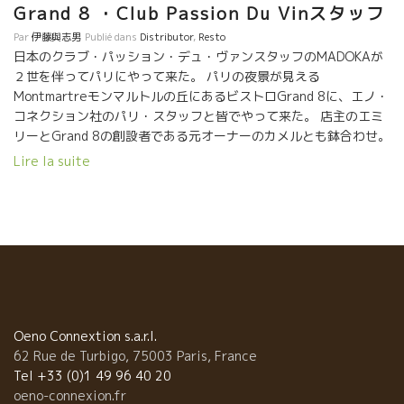
Grand 8 ・Club Passion Du Vinスタッフ
合”して秩序を造りだす道です。 まさに、ワイン造り手達が、自然
からの“恵み”も“過酷な仕打ち”もすべて受け容れながらも新たな秩
Par
伊藤與志男
Publié dans
Distributor
,
Resto
序を造りだして、見事な葡萄を育てて、トビッキリ美味しいワイ
日本のクラブ・パッション・デュ・ヴァンスタッフのMADOKAが
ンを造っている生活様式そのものです。 葡萄木に邪魔にな
２世を伴ってパリにやって来た。 パリの夜景が見える
る“草”“昆虫・微生物”などを除草剤や殺虫剤で殺して秩序を保とう
Montmartreモンマルトルの丘にあるビストロGrand 8に、エノ・
とするのでなく、“草”や“昆虫・微生物”と融合して共に生きて葡萄
コネクション社のパリ・スタッフと皆でやって来た。 店主のエミ
園、土壌をイキイキさせて、素晴らしい葡萄を育てている姿、生
リーとGrand 8の創設者である元オーナーのカメルとも鉢合わせ。
き方そのものです。 一方、我々を一定の方向に流そうとしている
普通なら誰か醸造家も必ず一人ぐらい来ているけど、流石に今は
Lire la suite
存在に、真っ向から対立“抗争”していく生き方にも、無理・疑問を
皆、収穫中につき、誰もいなかった。 人生、不思議な“縁”があ
感じています。 私は武道をやっています。 武の世界にこんな言葉
り、誰が悪いのでなく、どうにもならないことがあるものだ。 避
があります。 “肉を切らせて骨を切る” “戦わずして勝つ” すべてを
けられない人生経験を通過中のメンバーも元気そうで安心した。
拒否して、自分の生活を狭めて、窮屈にしていく必要はありませ
佳き仲間と共に美味しいものを食べて、エネルギー飲料のワイン
ん。 流れの中に身を置きながらも、多少の傷を負いながらも、人
を飲んで、明日に頑張ろう。 人生、諸々の事を経験すればするほ
生を謳歌しながら、相手が何も出来なくなってしまう状況を造る
ど、人間に深味がでる。 人生の深いところが見えてくる。これか
ことが可能です。 “超エゴ”と“マネー”第一主義の世界観・生き方
らが更に楽しみ。大丈夫、皆がそばにいます。
の“理”だけでは、動かない人達が沢山います。 そんな人達が多く
なれば、葡萄園がイキイキしてくるのと同じように、世がよりイ
Oeno Connextion s.a.r.l.
キイキしてきます。 流れが変化してきます。 我々を一定の方向に
62 Rue de Turbigo, 75003 Paris, France
流そうとしている存在の“理”が作動しなくなってくる状態を造るこ
Tel +33 (0)1 49 96 40 20
とです。 これも“融合”の一つです。 これは、まさに私達日本人が
oeno-connexion.fr