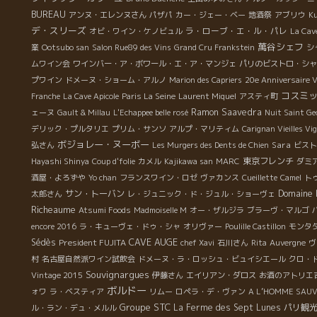
ッキリはいえない。でもダミアン・スタイルのクッキリ
BUREAU
アンヌ・エレンヌさん
パザパ
カー・ジェー・ベー
地酒祭
アブリウ
K
したヌーヴォーになりそう。ダミアン・コクレ・ヌーヴ
デ・スリーズ
ラ・ローブ・エ・ル・パレ
オビ・ワイン・ケノビュル
La Cave
ォーは買いですよ！ ボジョレのビストロでの人気者 ダ
萬谷シェフ
業
Ootsubo san
Salon Rue89 des Vins
Grand Cru Frankstein
シ
ミアン・コクレ Bistrot Atelier ＊ ビストロ・アトリ
ムワイン会
ワインバー・ア・ボワール・エ・ア・マンジェ
パリのビストロ・シャ
エ 収穫の後は皆でビストロへ。ライダー仲間が集まって
プワイン
ドメーヌ・ショーム・アルノ
Marion des Capriers
20e Anniversaire 
くる。 モルゴンには醸造家が集まるビストロが何軒かあ
コスミ
Franche
La Cave Apicole
Paris La Seine
Laurent Miquel
アスティ町
る。 チョット前までは、マルセル・ラピエール、ジャ
Ramon Saavedra
ェーヌ
Gault & Millau
L'Echappee belle rosé
Nuit Saint Ge
ン・フォワラール、プティ・マックスなど一世代前の自
デリック・プルタリエ
プリム・サンソ
アルプ・マリティム
Carignan Vieilles Vi
然派の大御所がよく顔を出していたビストロATELIER ア
ボジョレー・ヌーボー
Sara
弘さん
Les Murgers des Dents de Chien
ビスト
トリエがある。 今や、醸造家も世代交代しつつある。ダ
東京フレンチ
Hayashi Shinya
Coup d'folie
カメル
Kajikawa san
MARC
ダミ
ミアン・コクレの年代が主流顧客となりつつある。 この
ビストロに行くと、時には、実に危険なことがある。 客
酒屋・よろずや
Yo chan
フランスワイン・ロゼ
ヴァカンス
Cueillette
Camel
ト
Domaine 
が殆ど知り合い同志なので、一杯づつ奢り合う習慣があ
サン・トーバン
太郎さん
レ・ジュニック・ド・ジュル・ショーヴェ
る。１０人いれば、最低でも１０杯はあ飲まなければな
Richeaume
Atsumi Foods
Madmoiselle M
オー・ザルジラ
ブラーヴ・マルゴ
らない。 今夜も１０人程はいた。奢り合いが２周廻って
encore 2016
ラ・キューヴェ・ドゥ・シャ
オリヴァー
Poulille Castillon
モンタ
２０杯となった。 中にはベロベロに酔っぱらっている人
CAVE AUGE
Sédès
President FUJITA
chef Xavi
石川さん
Rita
Auvergne
ヴ
もいる。 人気者のダミアンは早口でジョークを飛ばし続
村
名古屋自然派ワイン試飲会
ドメーヌ・ラ・ロッシュ・ビュイシエール
クロ・
けて皆を笑わせる。 しまいにはカウンターの中に入っ
Souvignargues
Vintage 2015
伊藤さん
エイリアン・ダロス
お酒のアトリエ
て、まるでダミアンが店主のような雰囲気になってしま
ボルドー
ォワ
ラ・ベスティア
リムー
ロペラ・デ・ヴァン
A L’HOMME SAU
う。 今夜はダミアンの美人フィアンセがいた。そして弟
Groupe STC
La Ferme des Sept Lunes
パリ観
ル・ラン・デュ・メルル