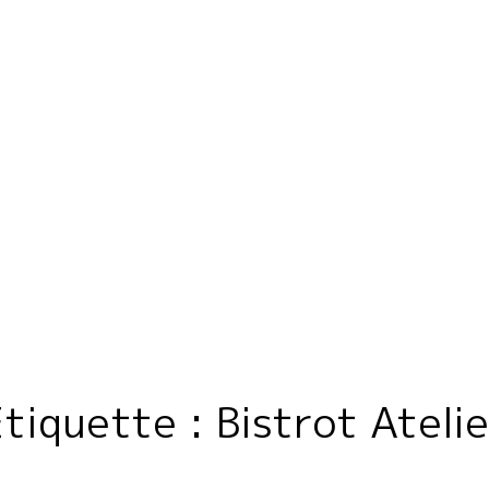
Home
Domaine
Étiquette :
Bistrot Ateli