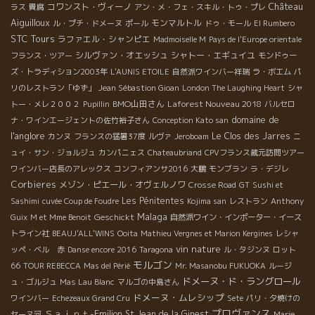
Château
コワンスト・ヴィーノ
ラス
貴腐
アン・メ・フェ・スキル・トゥ・プレ
Aiguilloux
モンマルトル
ル・プチ・ドメーヌ
ポール
ドゥ・モール
El Rumbero
STC Tours
ラファエル・シャンピエ
Madmoiselle M
Pays de l'Europe orientale
シルヴァン・オエッシュ
シャトー・エギュイユ
フランス・ツアー
モンドゥー
ズ・トラディション2003年
L'AUNIS ETOILE
自然派ワインバー祥瑞
ラ・ボエム
パ
リのレストラン「ゆず」
Jean Sébastion Gioan
London The Laughing Heart
シャ
BMO山田さん
Laforest Nouveau 2018
トー・メレ２００２
Pupillin
バルセロ
domaine de
ナ・ワインエージェントの佐竹裕子さん
Conception Kato san
l'anglore
Le Clos des Jarres
カンヌ
フランスの猛暑37度
ルヴァ
Jeroboam
ニ
ュイ・サン・ジョルジュ
カンパニェス
Chateaubriand
CPVフランス蔵元訪問ツアー
ワインバー店長のアレックス
コンフィアンサ2016
大鵬
モンブラン
ラ・デジレ
Corbieres
メゾン・ピエール・オヴェルノワ
Crosse Road
GT
Sushi et
Les Pénitentes
Sashimi
cuvée Coup de Foudre
Kojima san
レストラン
Anthony
Malaga
Geschickt
Guix
M et Mme Benoit
自然派ワイン・インポーター・イース
トライン社
BEAUJ'ALL'WINS
Ooita
Mathieu Vergnes et Marion Kergines
レシャ
vin nature
ッペ・ベル 赤
Danse encore 2016
Taragona
ル・タジンヌ
ロット
モルゴン
66
TOUR REBECCA
Mas del Périé
Mr. Masanobu FUKUOKA
ルージ
ドメーヌ・ド・ラングロール
ュ・ゴルジュ
Mas Lau Blanc
マルゴの中島さん
ドメーヌ・ムレシップ
ワインバー
Echezeaux Grand Cru
Sete
パリ・夕焼けの
プロヴァンス
Ｓａｉｎｔ-Emilion
St Jean de la Ginest
セーヌ河
Marie