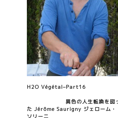
が来たら。
H2O Végétal–Part16
異色の人生転換を図
た Jérôme Saurigny ジェローム・
ソリーニ