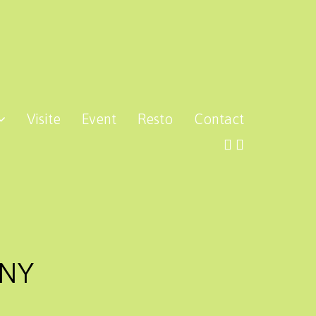
Visite
Event
Resto
Contact
GNY