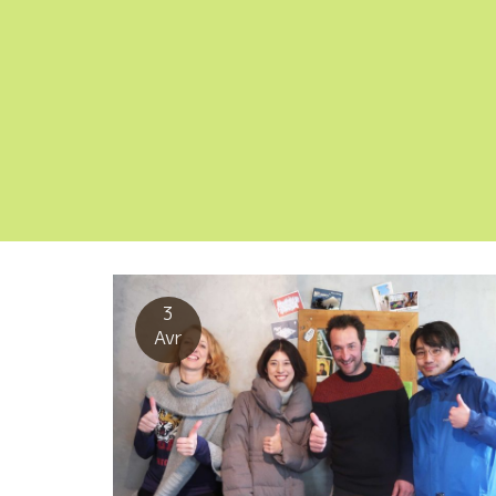
3
Avr