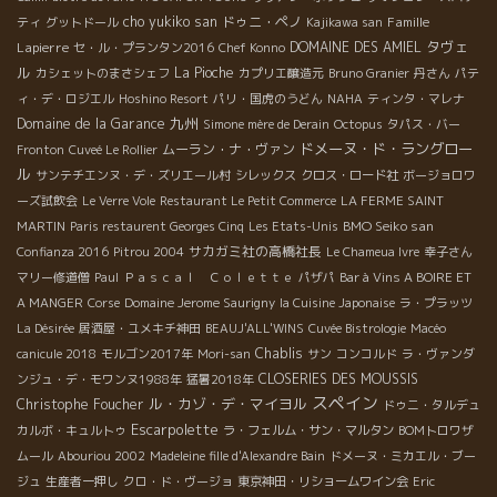
cho yukiko san
ドゥニ・ペノ
Famille
ティ
グットドール
Kajikawa san
タヴェ
Lapierre
DOMAINE DES AMIEL
セ・ル・プランタン2016
Chef Konno
ル
La Pioche
カシェットのまさシェフ
カプリエ醸造元
Bruno Granier
丹さん
パテ
ィ・デ・ロジエル
Hoshino Resort
パリ・国虎のうどん
NAHA
ティンタ・マレナ
九州
Domaine de la Garance
Simone mère de Derain
Octopus
タパス・バー
ドメーヌ・ド・ラングロー
ムーラン・ナ・ヴァン
Fronton
Cuveé Le Rollier
ル
サンテチエンヌ・デ・ズリエール村
シレックス
クロス・ロード社
ボージョロワ
ーズ試飲会
Le Verre Vole
Restaurant Le Petit Commerce
LA FERME SAINT
BMO Seiko san
MARTIN
Paris restaurent Georges Cinq
Les Etats-Unis
サカガミ社の高橋社長
Confianza 2016
Pitrou 2004
Le Chameua Ivre
幸子さん
マリー修道僧
Paul
Ｐａｓｃａｌ Ｃｏｌｅｔｔｅ
パザパ
Bar à Vins A BOIRE ET
A MANGER
Corse
Domaine Jerome Saurigny
la Cuisine Japonaise
ラ・プラッツ
La Désirée
居酒屋・ユメキチ神田
BEAUJ'ALL'WINS
Cuvée Bistrologie
Macéo
Chablis
canicule 2018
モルゴン2017年
Mori-san
サン
コンコルド
ラ・ヴァンダ
CLOSERIES DES MOUSSIS
ンジュ・デ・モワンヌ1988年
猛暑2018年
スペイン
ル・カゾ・デ・マイヨル
Christophe Foucher
ドゥニ・タルデュ
Escarpolette
カルボ・キュルトゥ
ラ・フェルム・サン・マルタン
BOMトロワザ
ムール
Abouriou 2002
Madeleine fille d'Alexandre Bain
ドメーヌ・ミカエル・ブー
ジュ
生産者一押し
クロ・ド・ヴージョ
東京神田・リショームワイン会
Eric