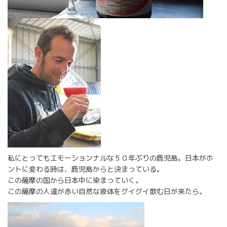
私にとってもエモーションナルな５０年ぶりの鹿児島。日本がホ
ントに変わる時は、鹿児島からと決まっている。
この薩摩の国から日本中に染まっていく。
この薩摩の人達が赤い自然な液体をグイグイ飲む日が来たら。