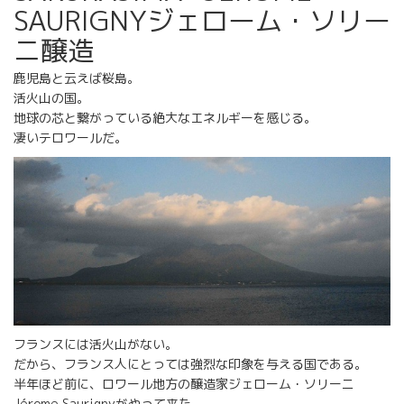
SAURIGNYジェローム・ソリー
ニ醸造
鹿児島と云えば桜島。
活火山の国。
地球の芯と繋がっている絶大なエネルギーを感じる。
凄いテロワールだ。
フランスには活火山がない。
だから、フランス人にとっては強烈な印象を与える国である。
半年ほど前に、ロワール地方の醸造家ジェローム・ソリーニ
Jérome Saurignyがやって来た。