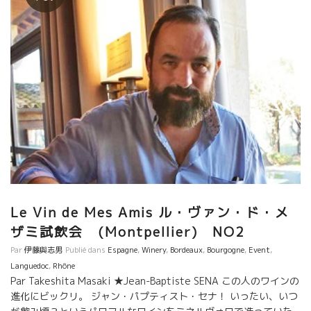
Le Vin de Mes Amis ル・ヴァン・ド・メ
ザミ試飲会 (Montpellier) NO2
Par
伊藤與志男
Publié dans
Espagne
,
Winery
,
Bordeaux
,
Bourgogne
,
Event
,
Languedoc
,
Rhône
Par Takeshita Masaki ★Jean-Baptiste SENA この人のワインの
進化にビックリ。 ジャン・パプティスト・セナ！ いったい、いつ