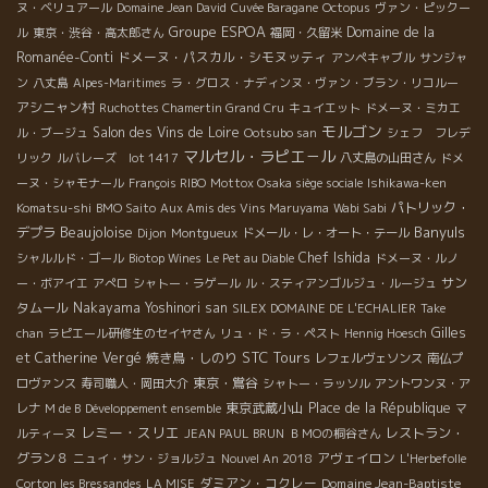
ヌ・ベリュアール
Domaine Jean David
Cuvée Baragane
Octopus
ヴァン・ピックー
Groupe ESPOA
Domaine de la
ル
東京・渋谷・高太郎さん
福岡・久留米
Romanée-Conti
ドメーヌ・パスカル・シモヌッティ
アンペキャブル
サンジャ
ン
八丈島
Alpes-Maritimes
ラ・グロス・ナディンヌ・ヴァン・ブラン・リコルー
アシニャン村
Ruchottes Chamertin Grand Cru
キュイエット
ドメーヌ・ミカエ
モルゴン
Salon des Vins de Loire
ル・ブージュ
Ootsubo san
シェフ フレデ
マルセル・ラピエ－ル
リック
ルバレーズ lot 1417
八丈島の山田さん
ドメ
ーヌ・シャモナール
François RIBO
Mottox Osaka siège sociale
Ishikawa-ken
パトリック・
Komatsu-shi
BMO Saito
Aux Amis des Vins Maruyama
Wabi Sabi
Beaujoloise
Banyuls
デプラ
Dijon
Montgueux
ドメール・レ・オート・テール
Chef Ishida
シャルルド・ゴール
Biotop Wines
Le Pet au Diable
ドメーヌ・ルノ
サン
ー・ボアイエ
アぺロ
シャトー・ラゲール
ル・スティアンゴルジュ・ルージュ
タムール
Nakayama Yoshinori san
SILEX
DOMAINE DE L'ECHALIER
Take
Gilles
chan
ラピエール研修生のセイヤさん
リュ・ド・ラ・ペスト
Hennig Hoesch
STC Tours
et Catherine Vergé
焼き鳥・しのり
レフェルヴェソンス
南仏プ
東京・鴬谷
ロヴァンス
寿司職人・岡田大介
シャトー・ラッソル
アントワンヌ・ア
東京武蔵小山
Place de la République
レナ
M de B
Développement ensemble
マ
レミー・スリエ
レストラン・
ルティーヌ
JEAN PAUL BRUN
ＢＭОの桐谷さん
グラン８
アヴェイロン
ニュイ・サン・ジョルジュ
Nouvel An 2018
L'Herbefolle
ダミアン・コクレー
Domaine Jean-Baptiste
Corton les Bressandes
LA MISE