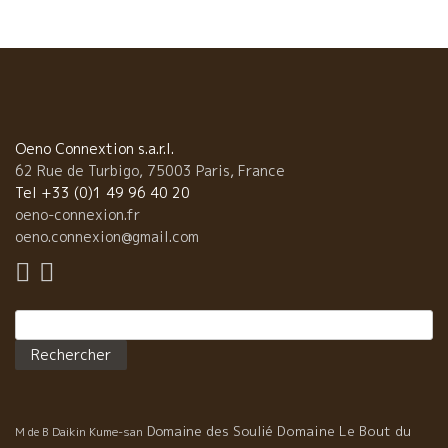
だ目が浮かんでくる。 素朴なままのワインの方が、お神酒らしく
て、良かったのに、外部の醸造士が入ってテクニックワインにな
ってしまった。 まことに、残念なことだ。
Oeno Connextion s.a.r.l.
62 Rue de Turbigo, 75003 Paris, France
Tel +33 (0)1 49 96 40 20
oeno-connexion.fr
oeno.connexion@gmail.com
Rechercher :
Domaine des Soulié
Domaine Le Bout du
M de B
Daikin Kume-san