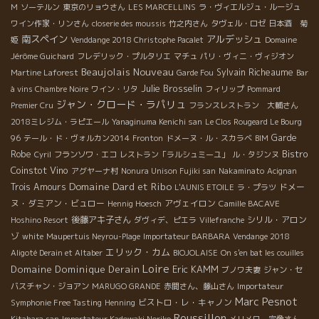
M
ソーテルン
東京のリョウさん
LES MARCELLINS
ラ・ヴィエルジュ・ルージュ
ワイン作家・リンさん
closerie des moussis
竹之内さん
タヴェル・ロゼ
日本酒 菊
南スペイン
アルデッシュ
姫
Venddange 2018 Christophe Pacalet
Domaine
Jérôme Guichard
フレデリック・プルタリエ
マチュ
パリ・ヴィニ・ヴィジオン
Beaujolais Nouveau
Sylvain Richeaume
Martine Laforest
Garde Fou
Bar
Julie Brosselin
à vins Chambre Noire
ワイン・リタ
フィリップ
Pommard
ジャン・クロード・ラパリュ
Premier Cru
フランスレストラン 大輔さん
2018ミレジム・ラピエール
Yanaginuma Kenichi san
Le Clos Rougeard Le Bourg
Garde
96
テール・ド・ヴォルカン2014
Fronton
ドメーヌ・ル・スカラベ
BIM
Bistro
Robe
Cyril
フランソワ・エコ
レストラン「ラルシュミーユ」
ル・タジンヌ
Coinstot Vino
アグヤーナ村
Nonura Unison Fujiki san
Nakaminato
Acignan
Domaine Dard et Ribo
Trois Amours
ドメー
L'AUNIS ETOILE
ラ・プラツ
ヌ・ダミアン・ビュロー
アヴェイロン
Hennig Hoesch
Camille BACAVE
後藤アキ子さん
シリル・アロン
Hoshino Resort
ダヴィデ、ピエラ
Villefranche
ゾ
white
Maupertuis Neyrou-Plage
Importateur BARBARA
Vendange 2018
エリック・カム
Aligoté Derain et Altaber
BIOJOLAISE
On s'en bat les couilles
Loire
Domaine Dominique Derain
Eric KAMM
ブノワ夫妻
ジャン・セ
バスチャン・ジョアン
MARUGO GRANDE
赤間さん、藤山さん
Importateur
Marc Pesnot
ビストロ・レ・キャノン
Symphonie Free Tasting
Henning
Roussillon
Kitahara san
Importateur Kadowaki Noriko
メリメロ 宗像さん