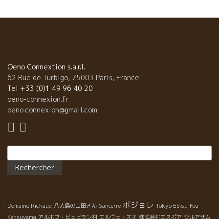
Oeno Connextion s.a.r.l.
62 Rue de Turbigo, 75003 Paris, France
Tel +33 (0)1 49 96 40 20
oeno-connexion.fr
oeno.connexion@gmail.com
Rechercher :
ボジョレ
Tokyo Ebisu
Domaine Richaud
八丈島の山田さん
Sancerre
Feu
Katsuyama
アルボワ・ピュピラン村
エルヴェ・スオ
株式会社エスポア
ジルアザム