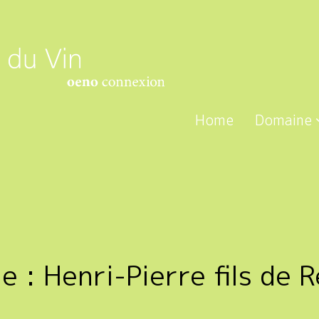
Home
Domaine
te :
Henri-Pierre fils de 