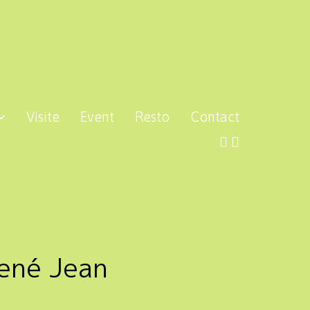
Visite
Event
Resto
Contact
René Jean