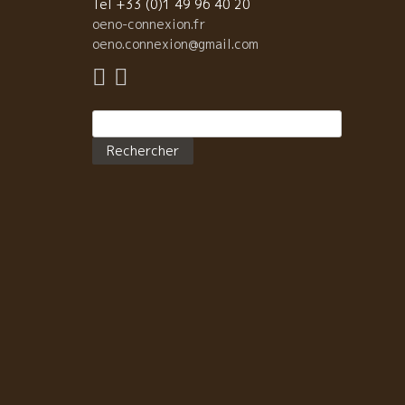
Tel +33 (0)1 49 96 40 20
oeno-connexion.fr
oeno.connexion@gmail.com
Rechercher :