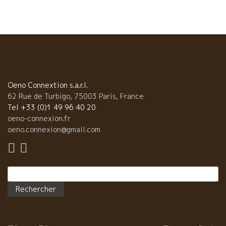
Oeno Connextion s.a.r.l.
62 Rue de Turbigo, 75003 Paris, France
Tel +33 (0)1 49 96 40 20
oeno-connexion.fr
oeno.connexion@gmail.com
Rechercher :