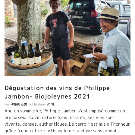
Dégustation des vins de Philippe
Jambon- Biojoleynes 2021
Par
伊藤與志男
Publié dans
WINE
Ancien sommelier, Philippe Jambon s’est imposé comme un
précurseur du vin nature. Sans intrants, ses vins sont
vivants, denses, authentiques. Le terroir est mis à l’honneur,
grâce à une culture artisanale de la vigne sans produits