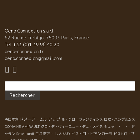
Oeno Connextion s.a.r.l.
62 Rue de Turbigo, 75003 Paris, France
Tel +33 (0)1 49 96 40 20
oeno-connexion.fr
oeno.connexion@gmail.com
Rechercher :
ドメーヌ・ムレシップ
寺田本家
ル・クロ・ファンティンヌ
ロセ・パンプルムス
DOMAINE AMIRAULT
クロ・デ・ヴィーニュー・デュ・メイヌ
シュッ・・・・・ド
エスポア・ しんかわ
ビストロ・ビアンカーラ
ゥラン
Rosé Lundi
ビストロ・プ