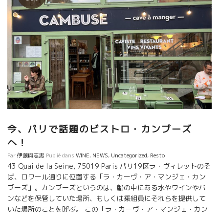
今、パリで話題のビストロ・カンブーズ
へ！
Par
伊藤與志男
Publié dans
WINE
,
NEWS
,
Uncategorized
,
Resto
43 Quai de la Seine, 75019 Paris パリ19区ラ・ヴィレットのそ
ば、ロワール通りに位置する「ラ・カーヴ・ア・マンジェ・カン
ブーズ」。カンブーズというのは、船の中にある水やワインやパ
ンなどを保管していた場所、もしくは乗組員にそれらを提供して
いた場所のことを呼ぶ。 この「ラ・カーヴ・ア・マンジェ・カン