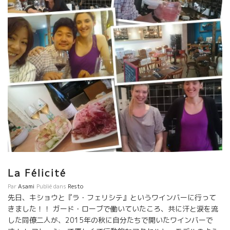
La Félicité
Par
Asami
Publié dans
Resto
先日、キショウと『ラ・フェリシテ』というワインバーに行って
きました！！ ガード・ローブで働いていたころ、共に汗と涙を流
した同僚二人が、2015年の秋に自分たちで開いたワインバーで