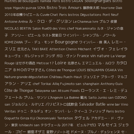
Souvignargues
Huitres de Bouzigues
namida
Paris bistro SAGAN
bistro
Bistro Trois Amours
soya
Higashi guinza SOYA
藤原俊太郎
tourisme
Diak
2018年収穫ラピエール
Cuvée Chat
Paris bistros Dégustations
Pont Neuf
ル・クロ・デ・グリヨン
Antoine Aréna
Le Chameua Ivre
プルフ
夜景
chef Nakaminato
NICOLAS BERTIN
Salon Rue89 des Vins
ルネ・ジャンの息
子 アンリー・ピエール
ラスト営業日
ワインバー・シャンブル・ノワール
Bourgogne
レミー・
KOMEZAWA
ブー・デュ・モンド
ワインバー・俊
美人
スリエ
イヴォ・フェレイラ
庄元さん
TAKI BAKE
Attention Chenin Méchant
vin nature
France
キューヴェ・ガレジャッド
フリダ
ガロ・ヴァン
La Vierge
Loire
カタロ
Rouge
はせがわ酒店
Metisse 17
北原さん
エマニュエル・ルロワ
ニア
ＢＭＯのマサ子さん
Côtes de Thongue
LOUIS BENJAMIN
OSAKA Vin
Nature grande dégustation
Château Puech-Haut
ジュリエナ
ブラーヴ・マルゴ
アラン・アリエ
chef Torikai
Alliq Fujimoto san
shanghain
Anthony Guix
Côte de Thongue
ローランス・エ・レミ・デュ
Takayama san
Atsumi Foods
フェートル
プリム・サンソ
L'Angevin
La Boème
観光
Saito Junko san
OZONO
Salvador Batlle
パリビストロ試飲会
san
ジョルジュ・ルマリエ
wine bar Vino
Veritas
ドゥニ・タルデュ
オン・サンバ・レ・クイーユ
フィリップ
Paris bistro
タヴェル
Goguette
Ginza Kiji Okonomiyaki
Tentation
アカデミー・ド・ヴァ
マルセイユ
ジェラ
ン・東京
Ishibashi san
テラヴェール
2017年 ビュルアゼロ
ール・ゴビー
銀座オザミ
星野リゾート社
ドメーヌ・ブルノ・デュシェンヌ
セ・