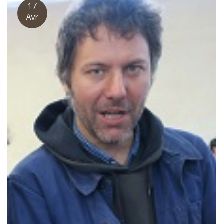
一杯！ Hotel BOMA ストラスブールにて
17
Avr