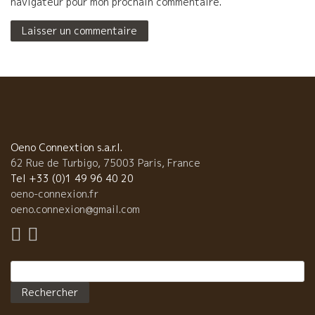
navigateur pour mon prochain commentaire.
Oeno Connextion s.a.r.l.
62 Rue de Turbigo, 75003 Paris, France
Tel +33 (0)1 49 96 40 20
oeno-connexion.fr
oeno.connexion@gmail.com
Rechercher :