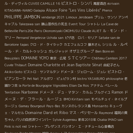
ビストロ・シンバ
ル・ディヴィル
CUVEE CAMILLE 16
萬屋酒店
écrivain
Alsace Foire "Les Vins Libérés"
KITAGAWA-NAWO
Galapia
Phenix
PHILIPPE JAMBON
vendange 2021
Limoux
Jeroboam
プリム・サンソ
アンペ
キャブル
Takezawa san
勝山晋作氏の死去
Event Tour
シャトレ
La Cave de
ル・モン・ド・
Belleville Paris20e
Paris Okonomiyaki OKOMUSU
Claude ALIET
マリー
Pernand Vergelesse
Uchida san
ピザ店 ロバ・セリア
Satake san de
ル・ルペ
Barcelone
tapas
クロ・ド・タイラック
カエフェルコフ
藤木さん
シリル
ール・ド・カルトゥッシュ
オザミグループ
ガレジャッド
Bien Boire en
DOMAINE YOYO
ＳＴＣツアー
Beaujolais
東京・広尾
Château Cambon 2017
Domaine Charlotte et Jean Baptiste Sénat
Cuvée Thibaut
由紀子さん
ビストロ・
Akiko Goto
ビストロ・サンマルタン
ドメーヌ・ジェローム・ジュレ
ビアンカーラ
Pet Nat
アルボワ・ピュピラン村
bistro YASABURO
philosophie
老
舗かつ吉
la Porte de Bourgogne
Vignobles Elian Da Ros
アナテム
ベレール
Narbonne
ド
ドメーヌ・デュ・マタン・カルム
Ramon
Tentation
ブルグイユ
メーヌ・デ・フラール・ルージュ
BMO Kiritani san
モペルチュイ・ネイルプ
ラージュ
Gamay
Bourgeuil
Pays-Bas
カンヌのレランス島
Monsanto
キューヴ
Domaine Dard et Ribo
マス・ぺリセール
ェ・マルセル
Raymond
福岡の黄
ちゃん
パリの自然派ワインバー
Sylvie Augereau
新年2018年
Osaka IMAO san
Pink is not red
シャトー・プレザンス
パシオン・エ・ナチュール心斎橋店