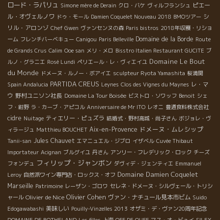
ロード・ラパリュ
ピエー
Simone mère de Derain
クロ・バケ
ヴィルフランシュ
ル・オヴェルノワ
シ
ドゥ・モール
Damien Coquelet Nouveau 2018
BMOツアー
リル・アロンゾ
Chef Gwen
ヴァンセンヌの森
Paris bistros
2018年収穫・リショ
Domaine de la Borde
ーム
フレンチバーベキュー
Canigou
Paris Belleville
Route
de Grands Crus
Calim
Ooe san
メリ・メロ
Bisstro Italien Restaurant GUCITE
ブ
Domaine Le Bout
ルノ・グラニエ
Rosé Lundi
ペリエール・レ・ヴィエイユ
du Monde
ドメーヌ・ルノー・ボアイエ
sculpteur Ryota Yamashita
桜満開
PARTIDA CREUS
レ・マ
Spain Andalucia
Leynes
Clos des Vignes du Maynes
ウ
野村ユニソン社長
Domaine La Tour Boisée
ビストロ・ソワッフ
Benoit
シェ
フ・紺野
ラ・カーブ・アピコル
Anniversaire de Mr ITO
レオニ
豊通食料株式会社
cidre
ティエリー・ピュズラ
Nuitage
結婚式・野村高城・尚子さん
ボジョレ・ヴ
ドメーヌ・ムレシップ
Aix-en-Provence
ィラージュ
Matthieu BOUCHET
Jules Chauvet
Tanii-san
エマニュエル・ジブロ
イザベル
Cuvée Thibaut
Importateur
Acignan
ブルグイユ
丹さん
アンリー・フレデリック・ロック
チーズ
フィリップ・ジャンボン
フォンデュ
ダヴィデ・ジェンティエ
Emmanuel
Domaine Damien Coquelet
Leroy
自然派ワイン専門店・ロックス・オフ
Marseille
Patrimoine
レーザン・ゴロワ
セレネ・ドメーヌ・シルヴェール・トリシ
Olivier Cohen
Olivier de Nice
ヴァン・ナチュール見本市ビム
ャール
Suido
美味しい
Edogawabashi
Pouilly-Vinzelles 2013
オザミ・デ・ヴァン20周年記念