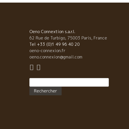
Oeno Connextion s.a.r.l.
62 Rue de Turbigo, 75003 Paris, France
Tel +33 (0)1 49 96 40 20
oeno-connexion.fr
oeno.connexion@gmail.com
Rechercher :