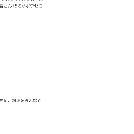
客さん15名がボワゼに
もに、料理をみんなで
。