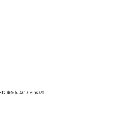
xt: 南仏にBar a vinの風