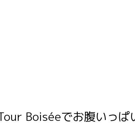
Home
Domaine
 Tour Boiséeでお腹いっぱい 