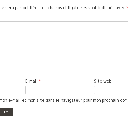
ne sera pas publiée.
Les champs obligatoires sont indiqués avec
E-mail
*
Site web
mon e-mail et mon site dans le navigateur pour mon prochain co