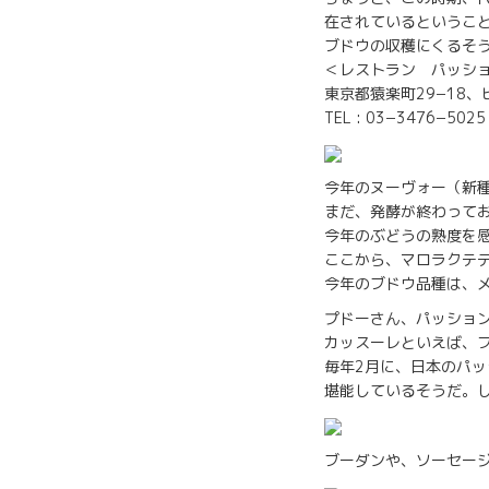
在されているということ
ブドウの収穫にくるそ
＜レストラン パッシ
東京都猿楽町29−18
TEL : 03−3476−5025
今年のヌーヴォー（新
まだ、発酵が終わって
今年のぶどうの熟度を
ここから、マロラクテ
今年のブドウ品種は、メ
プドーさん、パッショ
カッスーレといえば、
毎年2月に、日本のパ
堪能しているそうだ。
ブーダンや、ソーセー